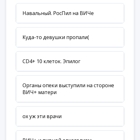
Навальный. РосПил на ВИЧе
Куда-то девушки пропали(
CD4+ 10 клеток. Эпилог
Органы опеки выступили на стороне
ВИЧ+ матери
ох уж эти врачи