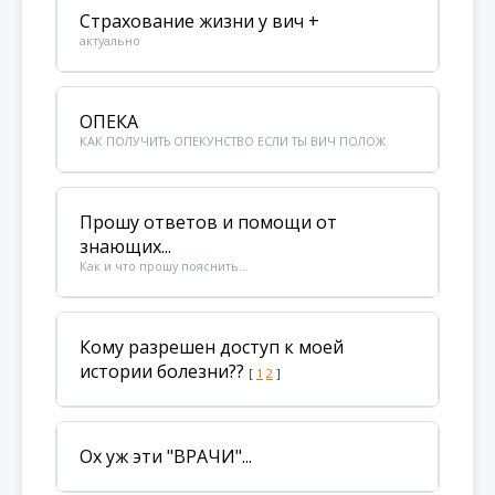
Страхование жизни у вич +
актуально
ОПЕКА
КАК ПОЛУЧИТЬ ОПЕКУНСТВО ЕСЛИ ТЫ ВИЧ ПОЛОЖ.
Прошу ответов и помощи от
знающих...
Как и что прошу пояснить...
Кому разрешен доступ к моей
истории болезни??
[
1
2
]
Ох уж эти "ВРАЧИ"...