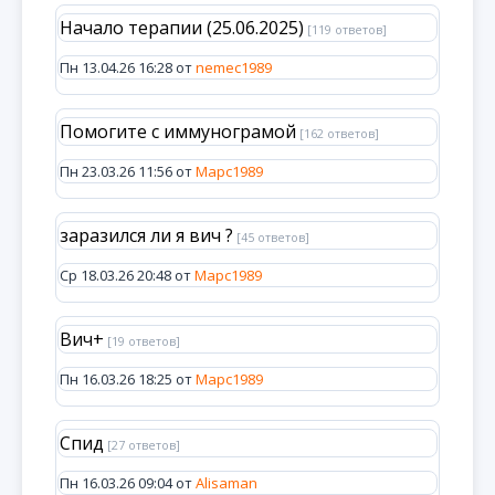
Начало терапии (25.06.2025)
[119 ответов]
Пн 13.04.26 16:28 от
nemec1989
Помогите с иммунограмой
[162 ответов]
Пн 23.03.26 11:56 от
Марс1989
заразился ли я вич ?
[45 ответов]
Ср 18.03.26 20:48 от
Марс1989
Вич+
[19 ответов]
Пн 16.03.26 18:25 от
Марс1989
Спид
[27 ответов]
Пн 16.03.26 09:04 от
Alisaman