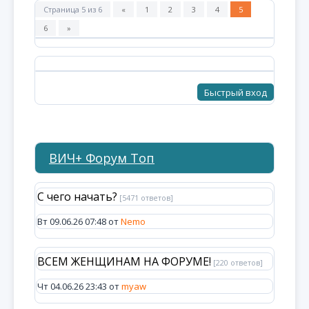
Страница
5
из
6
«
1
2
3
4
5
6
»
ВИЧ+ Форум Топ
С чего начать?
[5471 ответов]
Вт 09.06.26 07:48 от
Nemo
ВСЕМ ЖЕНЩИНАМ НА ФОРУМЕ!
[220 ответов]
Чт 04.06.26 23:43 от
myaw