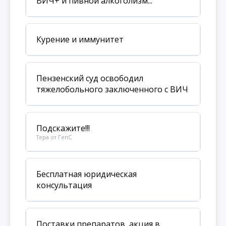
ВИЧ+ и пивной алкоголизм...
Курение и иммунитет
Пензенский суд освободил
тяжелобольного заключенного с ВИЧ
Подскажите!!!
Тера от ГепС
Бесплатная юридическая
консультация
Поставки препаратов, акция в