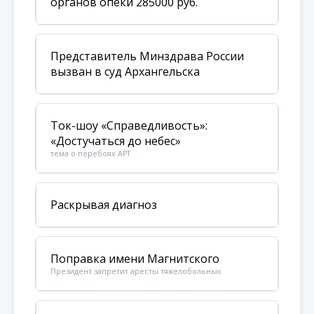
органов опеки 285000 руб.
Представитель Минздрава России
вызван в суд Архангельска
Ток-шоу «Справедливость»:
«Достучаться до небес»
тема о перебоях АРТ
Раскрывая диагноз
Поправка имени Магнитского
Президент запретит аресты тяжелобольных