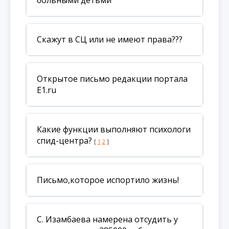
больными детьми
Скажут в СЦ или не имеют права???
Открытое письмо редакции портала
E1.ru
Какие функции выполняют психологи
спид-центра?
[
1
2
]
Письмо,которое испортило жизнь!
C. Изамбаева намерена отсудить у