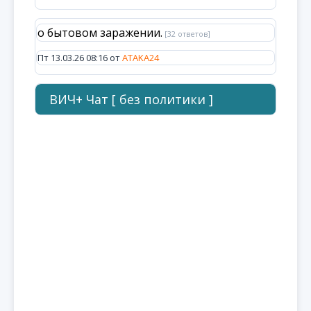
о бытовом заражении.
[32 ответов]
Пт 13.03.26 08:16 от
ATAKA24
ВИЧ+ Чат [ без политики ]