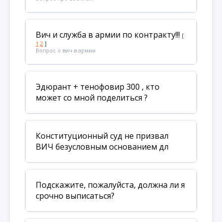
Вич и служба в армии по контракту!!!
[
1
2
]
Вопрос о вич в армии
Эдюрант + тенофовир 300 , кто
может со мной поделиться ?
Конституционный суд не призвал
ВИЧ безусловным основанием дл
Подскажите, пожалуйста, должна ли я
срочно выписаться?