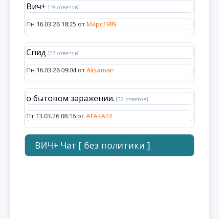
Вич+
[19 ответов]
Пн 16.03.26 18:25 от
Марс1989
Спид
[27 ответов]
Пн 16.03.26 09:04 от
Alisaman
о бытовом заражении.
[32 ответов]
Пт 13.03.26 08:16 от
ATAKA24
ВИЧ+ Чат [ без политики ]