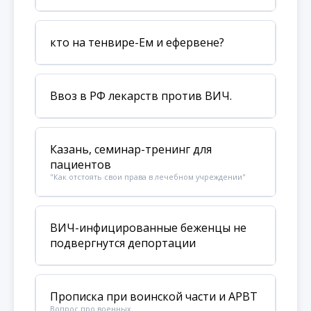
кто на тенвире-Ем и ефервене?
Ввоз в РФ лекарств против ВИЧ.
Казань, семинар-тренинг для
пациентов
"Как отстоять свои права в лечебном учреждении"
ВИЧ-инфицированные беженцы не
подвергнутся депортации
Прописка при воинской части и АРВТ
Вопрос про военных