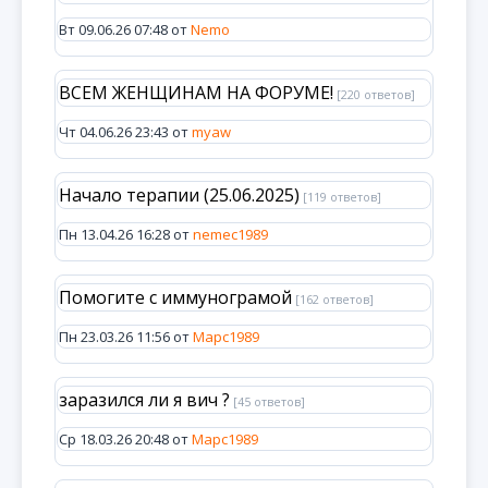
Вт 09.06.26 07:48 от
Nemo
ВСЕМ ЖЕНЩИНАМ НА ФОРУМЕ!
[220 ответов]
Чт 04.06.26 23:43 от
myaw
Начало терапии (25.06.2025)
[119 ответов]
Пн 13.04.26 16:28 от
nemec1989
Помогите с иммунограмой
[162 ответов]
Пн 23.03.26 11:56 от
Марс1989
заразился ли я вич ?
[45 ответов]
Ср 18.03.26 20:48 от
Марс1989