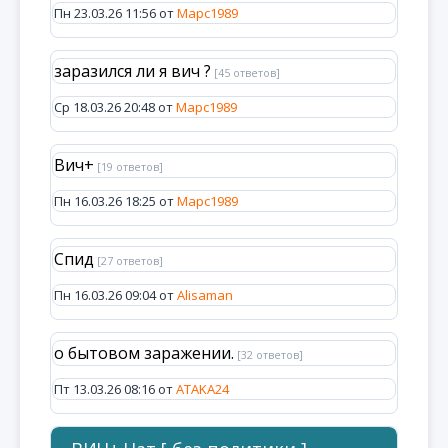
Пн 23.03.26 11:56 от
Марс1989
заразился ли я вич ?
[45 ответов]
Ср 18.03.26 20:48 от
Марс1989
Вич+
[19 ответов]
Пн 16.03.26 18:25 от
Марс1989
Спид
[27 ответов]
Пн 16.03.26 09:04 от
Alisaman
о бытовом заражении.
[32 ответов]
Пт 13.03.26 08:16 от
ATAKA24