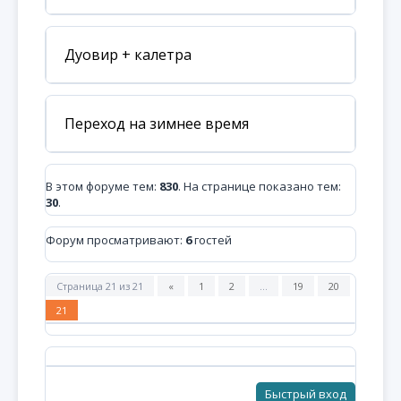
Дуовир + калетра
Переход на зимнее время
В этом форуме тем:
830
. На странице показано тем:
30
.
Форум просматривают:
6
гостей
Страница
21
из
21
«
1
2
…
19
20
21