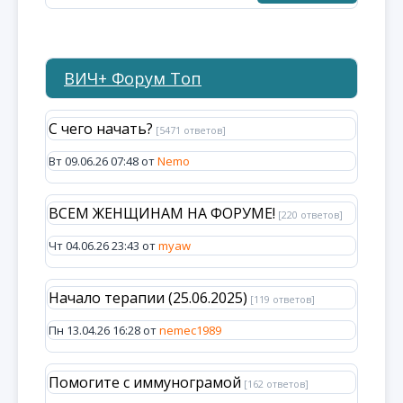
ВИЧ+ Форум Топ
С чего начать?
[5471 ответов]
Вт 09.06.26 07:48 от
Nemo
ВСЕМ ЖЕНЩИНАМ НА ФОРУМЕ!
[220 ответов]
Чт 04.06.26 23:43 от
myaw
Начало терапии (25.06.2025)
[119 ответов]
Пн 13.04.26 16:28 от
nemec1989
Помогите с иммунограмой
[162 ответов]