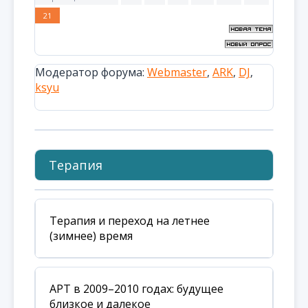
21
Модератор форума:
Webmaster
,
ARK
,
DJ
,
ksyu
Терапия
Терапия и переход на летнее
(зимнее) время
АРТ в 2009–2010 годах: будущее
близкое и далекое