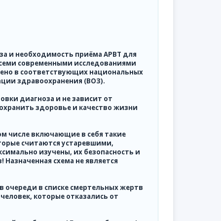
за и необходимость приёма АРВТ для
всеми современными исследованиями
ожено в соответствующих национальных
ации здравоохранения (ВОЗ).
овки диагноза и не зависит от
сохранить здоровье и качество жизни
том числе включающие в себя такие
оторые считаются устаревшими,
ксимально изучены, их безопасность и
 Назначенная схема не является
 в очереди в списке смертельных жертв
человек, которые отказались от