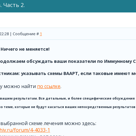
 Часть 2.
, 22:28 | Сообщение #
1
 Ничего не меняется!
родолжаем обсуждать ваши показатели по Иммунному Ста
стникам: указывать схемы ВААРТ, если таковые имеют м
у можно найти
по ссылке
.
о вашим результатам. Все детальные, и более специфические обсуждения 
по теме, которые не будут касаться ваших непосредственных результатов 
выбранной схеме лечения можно здесь:
-hiv.ru/forum/4-4033-1