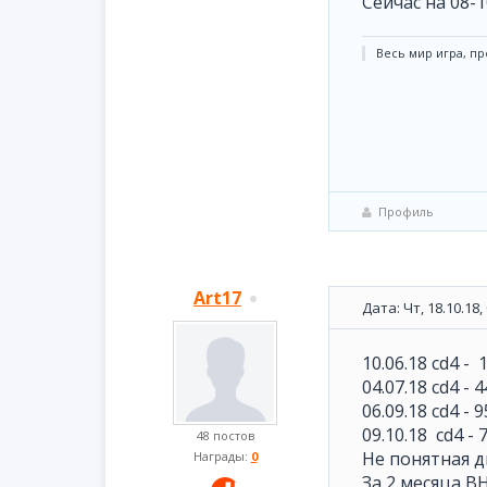
Сейчас на 08-
Весь мир игра, пр
Профиль
Art17
Дата: Чт, 18.10.18
10.06.18 cd4 -
04.07.18 cd4 - 
06.09.18 cd4 - 
09.10.18 cd4 - 
48 постов
Не понятная д
Награды:
0
За 2 месяца ВН