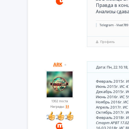
Правда в конц
Анализы сдава
Telegram - Vivat789
Профиль
ARK
Дата: Пн, 22.10.18
Февраль 2015г. И
Июнь 2015г. ИС 47
Декабрь 2015г. И
Июнь 2016г. ИС 5
1302 поста
Ноябрь 2016г. ИС
Награды:
51
Апрель 2017г. ИС
Октябрь 2017г. И
Февраль 2018г. И
Старт АРВТ 17.02.
16.03.2018г. ИС 8