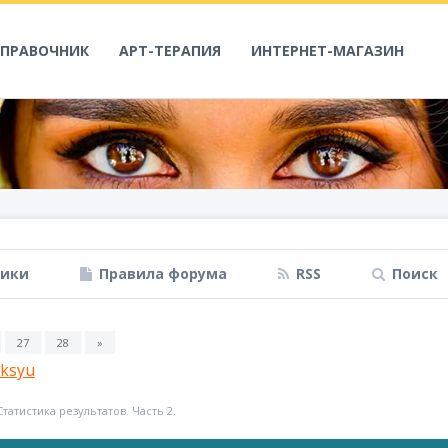
СПРАВОЧНИК
АРТ-ТЕРАПИЯ
ИНТЕРНЕТ-МАГАЗИН
ники
Правила форума
RSS
Поиск
27
28
»
ksyu
Статистика результатов. Часть 2.