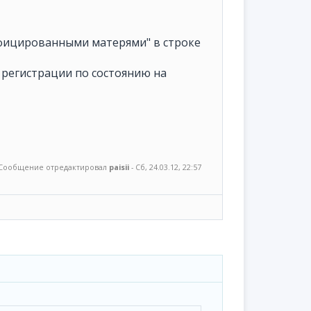
фицированными матерями" в строке
д регистрации по состоянию на
Сообщение отредактировал
paisii
-
Сб, 24.03.12, 22:57