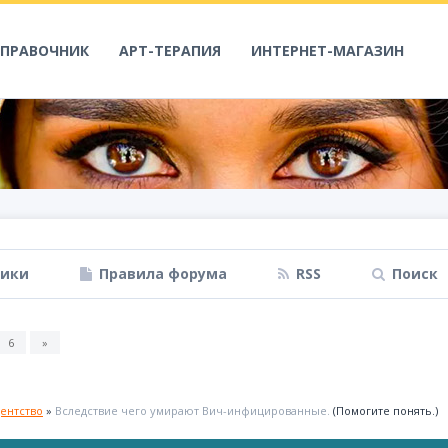
СПРАВОЧНИК
АРТ-ТЕРАПИЯ
ИНТЕРНЕТ-МАГАЗИН
ники
Правила форума
RSS
Поиск
6
»
ентство
»
Вследствие чего умирают Вич-инфицированные.
(Помогите понять.)