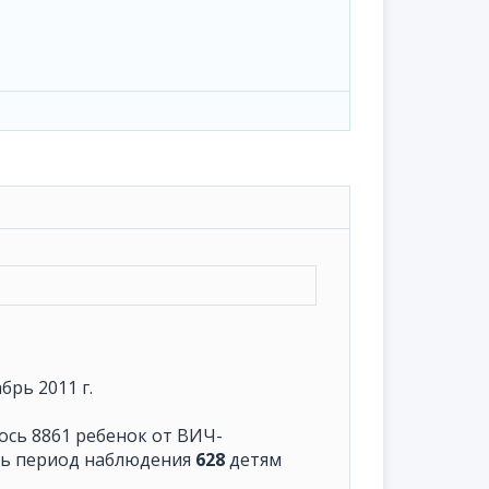
рь 2011 г.
ось 8861 ребенок от ВИЧ-
есь период наблюдения
628
детям