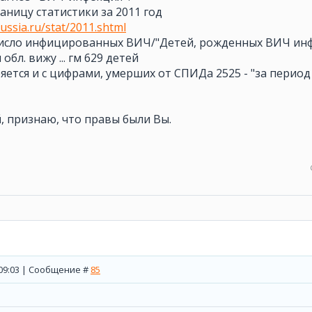
ницу статистики за 2011 год
ussia.ru/stat/2011.shtml
 Число инфицированных ВИЧ/"Детей, рожденных ВИЧ ин
обл. вижу ... гм 629 детей
оряется и с цифрами, умерших от СПИДа 2525 - "за перио
й
, признаю, что правы были Вы.
, 09:03 | Сообщение #
85