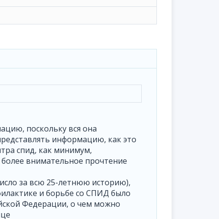
мацию, поскольку вся она
редставлять информацию, как это
тра спид, как минимум,
ко более внимательное прочтение
число за всю 25-летнюю историю),
филактике и борьбе со СПИД было
йской Федерации, о чем можно
ице