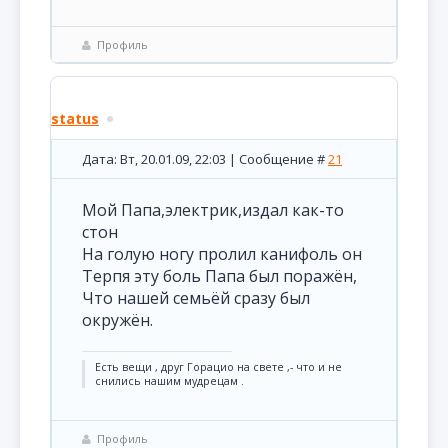
Профиль
status
Дата: Вт, 20.01.09, 22:03 | Сообщение #
21
Мой Папа,электрик,издал как-то
стон
На голую ногу пролил канифоль он
Терпя эту боль Папа был поражён,
Что нашей семьёй сразу был
окружён.
Есть вещи , друг Горацио на свете ,- что и не
снились нашим мудрецам .
Профиль