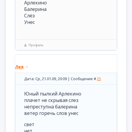
Арлекино
Балерина
Слёз
Унес
Профиль
Лея
Дата: Ср, 21.01.09, 20:09 | Сообщение #
25
Юный пылкий Арлекино
плачет не скрывая слез
непреступна балерина
ветер горечь слов унес
свет
нет