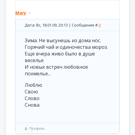
Mary
Дата: Вс, 18.01.09, 20:13 | Сообщение #
9
Зима. Не высунешь из дома нос.
Горячий чай и одиночества мороз.
Еще вчера живо было в душе
веселье
И новых встреч любовное
похмелье...
Люблю
Свою
Слово
Снова
Профиль