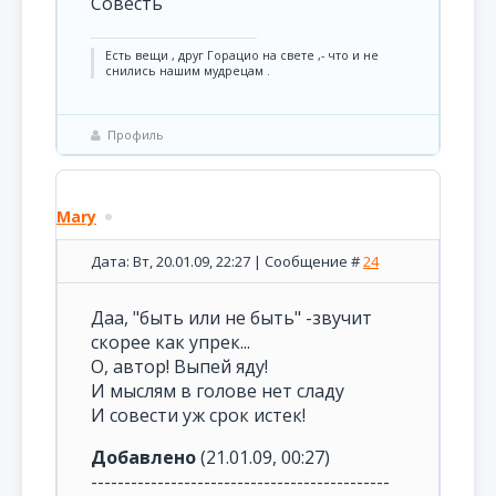
Совесть
Есть вещи , друг Горацио на свете ,- что и не
снились нашим мудрецам .
Профиль
Mary
Дата: Вт, 20.01.09, 22:27 | Сообщение #
24
Даа, "быть или не быть" -звучит
скорее как упрек...
О, автор! Выпей яду!
И мыслям в голове нет сладу
И совести уж срок истек!
Добавлено
(21.01.09, 00:27)
---------------------------------------------