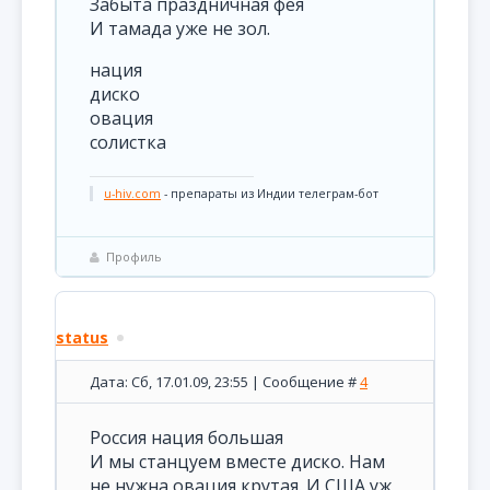
Забыта праздничная фея
И тамада уже не зол.
нация
диско
овация
солистка
u-hiv.com
- препараты из Индии телеграм-бот
Профиль
status
Дата: Сб, 17.01.09, 23:55 | Сообщение #
4
Россия нация большая
И мы станцуем вместе диско. Нам
не нужна овация крутая. И США уж