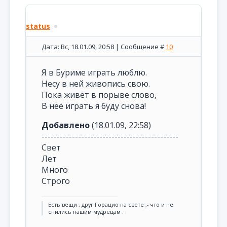
status
Дата: Вс, 18.01.09, 20:58 | Сообщение #
10
Я в Буриме играть люблю.
Несу в ней живопись свою.
Пока живёт в порыве слово,
В неё играть я буду снова!
Добавлено
(18.01.09, 22:58)
---------------------------------------------
Свет
Лет
Много
Строго
Есть вещи , друг Горацио на свете ,- что и не
снились нашим мудрецам .