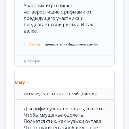
Участник игры пишет
четверостишие с рифмами от
предыдущего участника и
предлагает свои рифмы. И так
далее.
u-hiv.com
- препараты из Индии телеграм-бот
Профиль
Mary
Дата: Чт, 15.01.09, 19:28 | Сообщение #
2
Для рифм нужны не прыть, а плеть,
Чтобы смущенье одолеть.
Польется стих, как музыки октава,
Что,согласитесь, вообщем то не