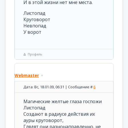
И в этой жизни нет мне места.
Листопад
Круговорот
Невпопад
У ворот
Профиль
Webmaster
Дата: Вс, 18.01.09, 06:31 | Сообщение #
6
Магические желтые глаза госпожи
Листопад
Создают в радиусе действия их
ауры круговорот,
Глядят они разнонаправленно, не