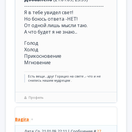
---------------------------------------------
Я в тебе увидел свет!
Но боюсь ответа -НЕТ!
От одной лишь мысли таю.
А что будет я не знаю...
Голод
Холод
Прикосновение
Мгновение
Есть вещи , друг Горацио на свете ,- что и не
снились нашим мудрецам .
Профиль
Bagira
Дата: Ср, 21.01.09, 22:11 | Сообщение #
27