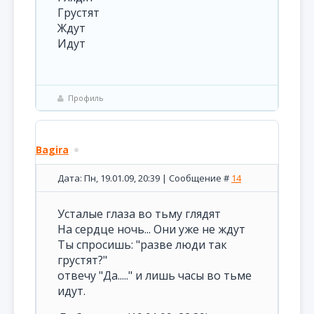
Грустят
Ждут
Идут
Профиль
Bagira
Дата: Пн, 19.01.09, 20:39 | Сообщение #
14
Усталые глаза во тьму глядят
На сердце ночь... Они уже не ждут
Ты спросишь: "разве люди так
грустят?"
отвечу "Да....." и лишь часы во тьме
идут.