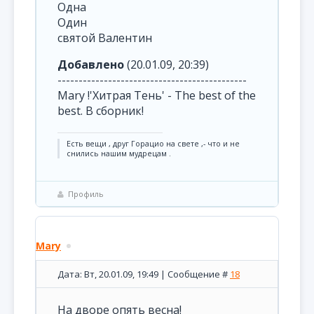
Одна
Один
святой Валентин
Добавлено
(20.01.09, 20:39)
---------------------------------------------
Mary !'Хитрая Тень' - The best of the
best. В сборник!
Есть вещи , друг Горацио на свете ,- что и не
снились нашим мудрецам .
Профиль
Mary
Дата: Вт, 20.01.09, 19:49 | Сообщение #
18
На дворе опять весна!