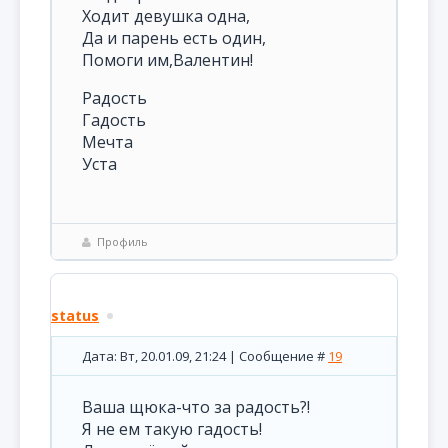
Ходит девушка одна,
Да и парень есть один,
Помоги им,Валентин!
Радость
Гадость
Мечта
Уста
Профиль
status
Дата: Вт, 20.01.09, 21:24 | Сообщение #
19
Ваша щюка-что за радость?!
Я не ем такую гадость!