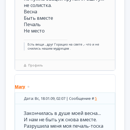
не солистка.
Весна
Быть вместе
Печаль
Не место
Есть вещи , друг Горацио на свете ,- что и не
снились нашим мудрецам .
Профиль
Mary
Дата: Вс, 18.01.09, 02:07 | Сообщение #
5
Закончилась в душе моей весна....
И нам не быть уж снова вместе.
Разрушила меня моя печаль-тоска