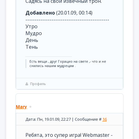
Садясь на свой извечный трон.
Добавлено
(20.01.09, 00:14)
---------------------------------------------
Утро
Мудро
День
Тень
Есть вещи , друг Горацио на свете ,- что и не
снились нашим мудрецам .
Профиль
Mary
Дата: Пн, 19.01.09, 22:27 | Сообщение #
16
Ребята, это супер игра! Webmaster -