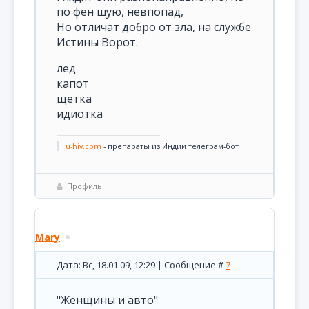
по фен шую, невпопад,
Но отличат добро от зла, на службе
Истины Ворот.
лед
капот
щетка
идиотка
u-hiv.com
- препараты из Индии телеграм-бот
Профиль
Mary
Дата: Вс, 18.01.09, 12:29 | Сообщение #
7
"Женщины и авто"