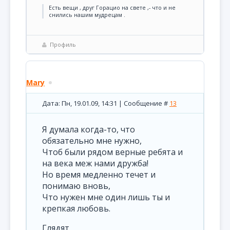
Есть вещи , друг Горацио на свете ,- что и не
снились нашим мудрецам .
Профиль
Mary
Дата: Пн, 19.01.09, 14:31 | Сообщение #
13
Я думала когда-то, что
обязательно мне нужно,
Чтоб были рядом верные ребята и
на века меж нами дружба!
Но время медленно течет и
понимаю вновь,
Что нужен мне один лишь ты и
крепкая любовь.
Глядят