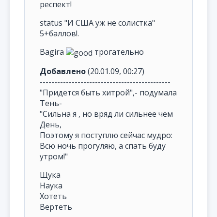
респект!
status "И США уж не солистка"
5+баллов!.
Bagira
трогательно
Добавлено
(20.01.09, 00:27)
---------------------------------------------
"Придется быть хитрой",- подумала
Тень-
"Сильна я , но вряд ли сильнее чем
День,
Поэтому я поступлю сейчас мудро:
Всю ночь прогуляю, а спать буду
утром!"
Щука
Наука
Хотеть
Вертеть