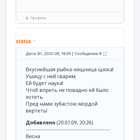
Профиль
status
Дата: Вт, 20.01.09, 18:39 | Сообщение #
17
Вкуснейшая рыбка-хищница щюка!
Ушицу с ней сварим.
Ей будет наука!
Чтоб впреть не повадно ей было
хотеть
Пред нами зубастою мордой
вертеть!
Добавлено
(20.01.09, 20:26)
---------------------------------------------
Весна