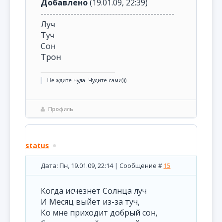
Добавлено
(19.01.09, 22:39)
---------------------------------------------
Луч
Туч
Сон
Трон
Не ждите чуда. Чудите сами)))
Профиль
status
Дата: Пн, 19.01.09, 22:14 | Сообщение #
15
Когда исчезнет Солнца луч
И Месяц выйет из-за туч,
Ко мне приходит добрый сон,