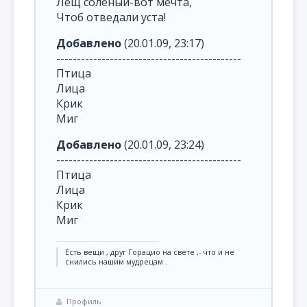
Лещ солёный-вот мечта,
Чтоб отведали уста!
Добавлено
(20.01.09, 23:17)
---------------------------------------------
Птица
Лица
Крик
Миг
Добавлено
(20.01.09, 23:24)
---------------------------------------------
Птица
Лица
Крик
Миг
Есть вещи , друг Горацио на свете ,- что и не
снились нашим мудрецам .
Профиль