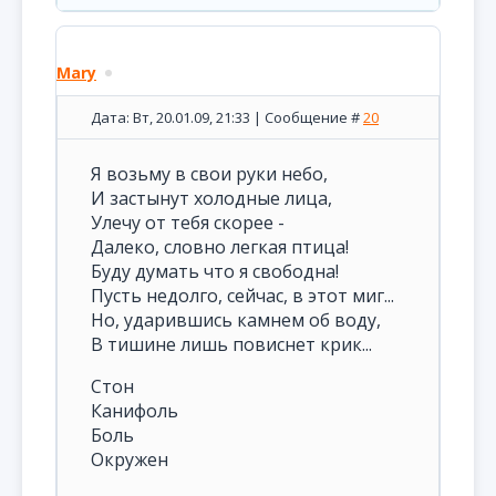
Mary
Дата: Вт, 20.01.09, 21:33 | Сообщение #
20
Я возьму в свои руки небо,
И застынут холодные лица,
Улечу от тебя скорее -
Далеко, словно легкая птица!
Буду думать что я свободна!
Пусть недолго, сейчас, в этот миг...
Но, ударившись камнем об воду,
В тишине лишь повиснет крик...
Стон
Канифоль
Боль
Окружен