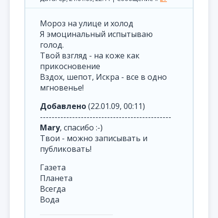
Мороз на улице и холод
Я эмоцинальный испытываю
голод.
Твой взгляд - на коже как
прикосновение
Вздох, шепот, Искра - все в одно
мгновенье!
Добавлено
(22.01.09, 00:11)
---------------------------------------------
Mary
, спасибо :-)
Твои - можно записывать и
публиковать!
Газета
Планета
Всегда
Вода