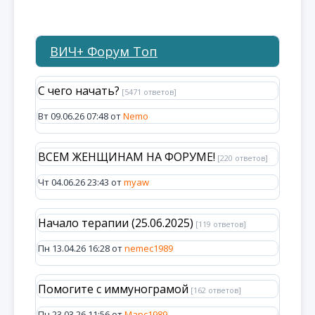
ВИЧ+ Форум Топ
С чего начать?
[5471 ответов]
Вт 09.06.26 07:48 от
Nemo
ВСЕМ ЖЕНЩИНАМ НА ФОРУМЕ!
[220 ответов]
Чт 04.06.26 23:43 от
myaw
Начало терапии (25.06.2025)
[119 ответов]
Пн 13.04.26 16:28 от
nemec1989
Помогите с иммунограмой
[162 ответов]
Пн 23.03.26 11:56 от
Марс1989