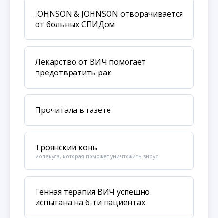
JOHNSON & JOHNSON отворачивается
от больных СПИДом
Лекарство от ВИЧ помогает
предотвратить рак
Прочитала в газете
Троянский конь
молекула, которая поможет уничтожить вирус
Генная терапия ВИЧ успешно
испытана на 6-ти пациентах