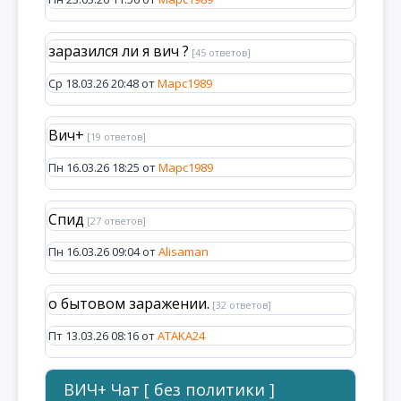
заразился ли я вич ?
[45 ответов]
Ср 18.03.26 20:48 от
Марс1989
Вич+
[19 ответов]
Пн 16.03.26 18:25 от
Марс1989
Спид
[27 ответов]
Пн 16.03.26 09:04 от
Alisaman
о бытовом заражении.
[32 ответов]
Пт 13.03.26 08:16 от
ATAKA24
ВИЧ+ Чат [ без политики ]