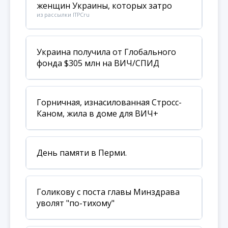
женщин Украины, которых затро
из рассылки ITPCru
Украина получила от Глобального
фонда $305 млн на ВИЧ/СПИД
Горничная, изнасилованная Стросс-
Каном, жила в доме для ВИЧ+
День памяти в Перми.
Голикову с поста главы Минздрава
уволят "по-тихому"