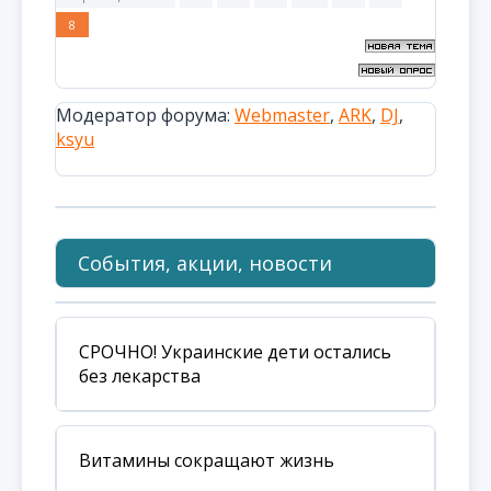
8
Модератор форума:
Webmaster
,
ARK
,
DJ
,
ksyu
События, акции, новости
СРОЧНО! Украинские дети остались
без лекарства
Витамины сокращают жизнь